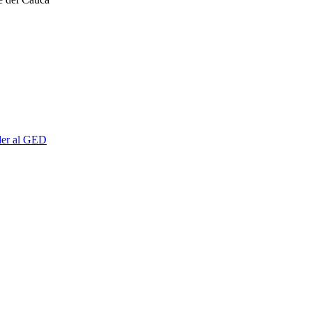
er al GED