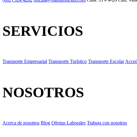
SERVICIOS
Transporte Empresarial
Transporte Turístico
Transporte Escolar
Acced
NOSOTROS
Acerca de nosotros
Blog
Ofertas Laborales
Trabaja con nosotros